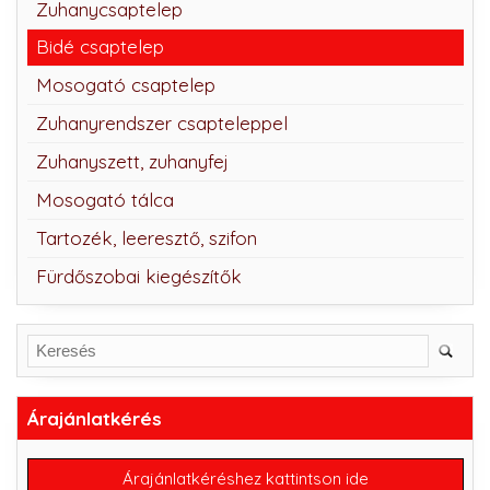
Zuhanycsaptelep
Bidé csaptelep
Mosogató csaptelep
Zuhanyrendszer csapteleppel
Zuhanyszett, zuhanyfej
Mosogató tálca
Tartozék, leeresztő, szifon
Fürdőszobai kiegészítők
Árajánlatkérés
Árajánlatkéréshez kattintson ide