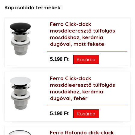
Kapcsolódó termékek:
Ferro Click-clack
mosdóleeresztő túlfolyós
mosdókhoz, kerámia
dugóval, matt fekete
5.190 Ft
Kosárba
Ferro Click-clack
mosdóleeresztő túlfolyós
mosdókhoz, kerámia
dugóval, fehér
5.190 Ft
Kosárba
Ferro Rotondo click-clack