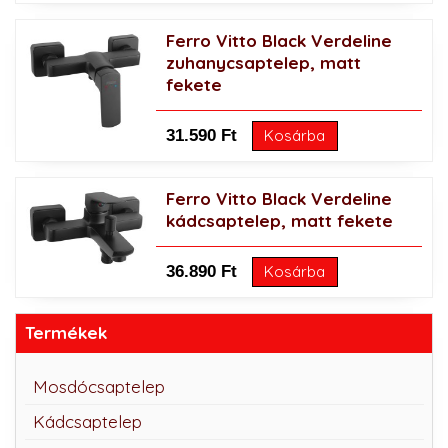
Ferro Vitto Black Verdeline
zuhanycsaptelep, matt
fekete
31.590 Ft
Kosárba
Ferro Vitto Black Verdeline
kádcsaptelep, matt fekete
36.890 Ft
Kosárba
Termékek
Mosdócsaptelep
Kádcsaptelep