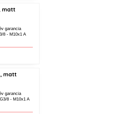
, matt
év garancia
G3/8 - M10x1 A
, matt
év garancia
 G3/8 - M10x1 A