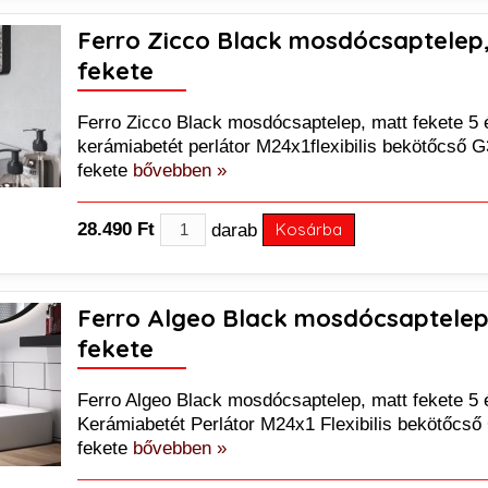
Ferro Zicco Black mosdócsaptelep
fekete
Ferro Zicco Black mosdócsaptelep, matt fekete 5 
kerámiabetét perlátor M24x1flexibilis bekötőcső 
fekete
bővebben »
28.490 Ft
darab
Kosárba
Ferro Algeo Black mosdócsaptelep
fekete
Ferro Algeo Black mosdócsaptelep, matt fekete 5 
Kerámiabetét Perlátor M24x1 Flexibilis bekötőcső
fekete
bővebben »