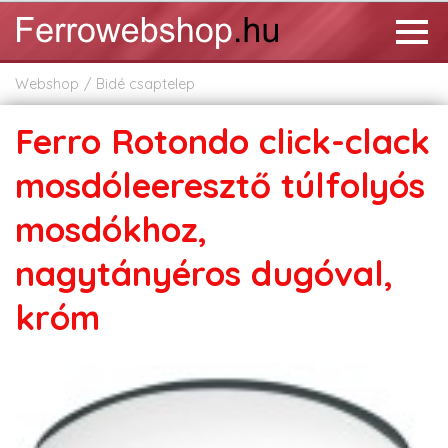
Webshop
Bidé csaptelep
Ferro Rotondo click-clack
mosdóleeresztő túlfolyós
mosdókhoz,
nagytányéros dugóval,
króm