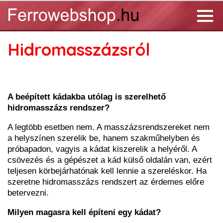
Hidromasszázsról
A beépített kádakba utólag is szerelhető
hidromasszázs rendszer?
A legtöbb esetben nem. A masszázsrendszereket nem
a helyszínen szerelik be, hanem szakműhelyben és
próbapadon, vagyis a kádat kiszerelik a helyéről. A
csövezés és a gépészet a kád külső oldalán van, ezért
teljesen körbejárhatónak kell lennie a szereléskor. Ha
szeretne hidromasszázs rendszert az érdemes előre
betervezni.
Milyen magasra kell építeni egy kádat?