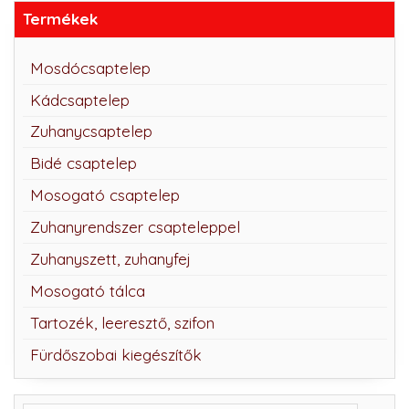
Termékek
Mosdócsaptelep
Kádcsaptelep
Zuhanycsaptelep
Bidé csaptelep
Mosogató csaptelep
Zuhanyrendszer csapteleppel
Zuhanyszett, zuhanyfej
Mosogató tálca
Tartozék, leeresztő, szifon
Fürdőszobai kiegészítők