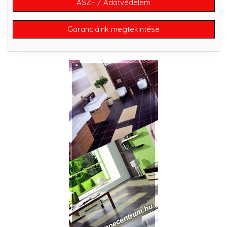
ÁSZF / Adatvédelem
Garanciáink megtekintése