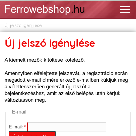
Új jelszó igénylése
Új jelszó igénylése
A kiemelt mezők kitöltése kötelező.
Amennyiben elfelejtette jelszavát, a regisztráció során
megadott e-mail címére érkező e-mailben küldjük meg
a véletlenszerűen generált új jelszót a
bejelentkezéshez, amit az első belépés után kérjük
változtasson meg.
E-mail
E-mail: