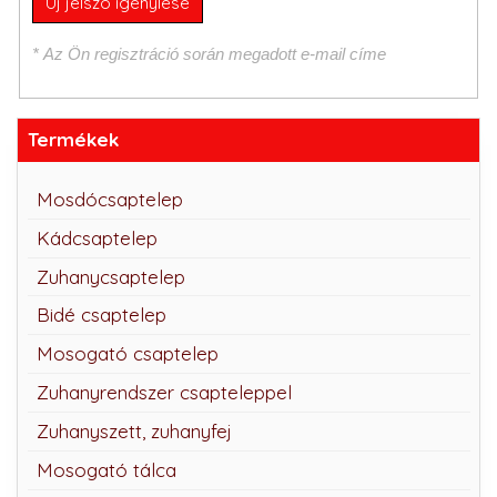
* Az Ön regisztráció során megadott e-mail címe
Termékek
Mosdócsaptelep
Kádcsaptelep
Zuhanycsaptelep
Bidé csaptelep
Mosogató csaptelep
Zuhanyrendszer csapteleppel
Zuhanyszett, zuhanyfej
Mosogató tálca