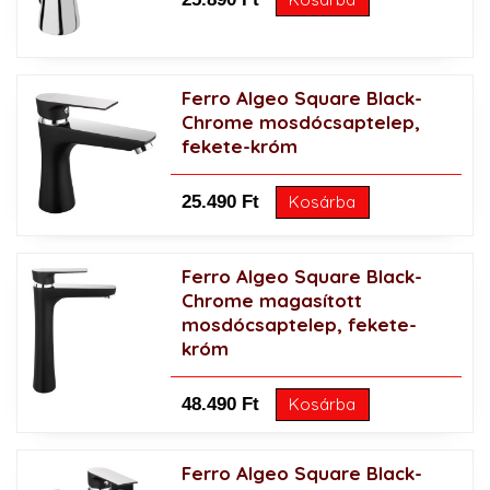
Ferro Algeo Square Black-
Chrome mosdócsaptelep,
fekete-króm
25.490 Ft
Kosárba
Ferro Algeo Square Black-
Chrome magasított
mosdócsaptelep, fekete-
króm
48.490 Ft
Kosárba
Ferro Algeo Square Black-