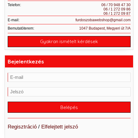
Telefon:
06 / 70 948 47 30
06 / 1 272 09 86
06 / 1 272 09 87
E-mail:
furdoszobawebshop@gmail.com
Bemutatóterem:
1047 Budapest, Megyeri út 7/A
Gyakran ismételt kérdések
Bejelentkezés
Regisztráció
/
Elfelejtett jelszó