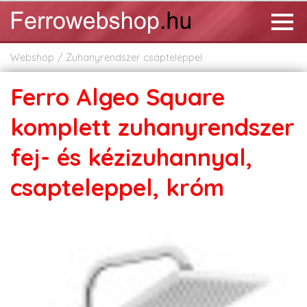
Webshop
Zuhanyrendszer csapteleppel
Ferro Algeo Square
komplett zuhanyrendszer
fej- és kézizuhannyal,
csapteleppel, króm