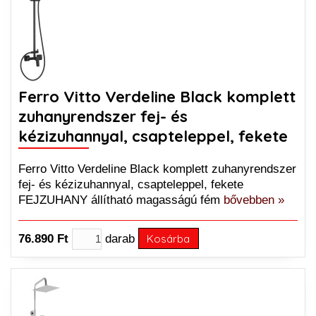
Ferro Vitto Verdeline Black komplett
zuhanyrendszer fej- és
kézizuhannyal, csapteleppel, fekete
Ferro Vitto Verdeline Black komplett zuhanyrendszer
fej- és kézizuhannyal, csapteleppel, fekete
FEJZUHANY állítható magasságú fém
bővebben »
76.890 Ft
darab
Kosárba