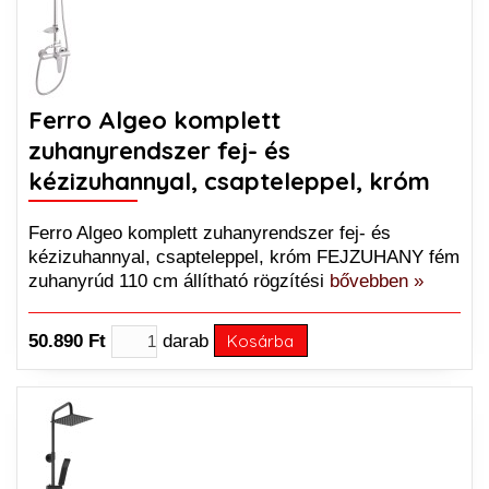
Ferro Algeo komplett
zuhanyrendszer fej- és
kézizuhannyal, csapteleppel, króm
Ferro Algeo komplett zuhanyrendszer fej- és
kézizuhannyal, csapteleppel, króm FEJZUHANY fém
zuhanyrúd 110 cm állítható rögzítési
bővebben »
50.890 Ft
darab
Kosárba