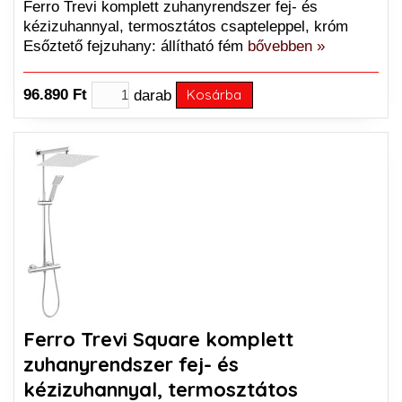
Ferro Trevi komplett zuhanyrendszer fej- és
kézizuhannyal, termosztátos csapteleppel, króm
Esőztető fejzuhany: állítható fém
bővebben »
96.890 Ft
darab
Kosárba
Ferro Trevi Square komplett
zuhanyrendszer fej- és
kézizuhannyal, termosztátos