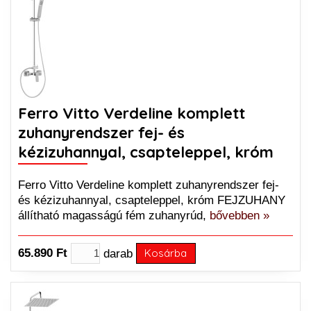
Ferro Vitto Verdeline komplett
zuhanyrendszer fej- és
kézizuhannyal, csapteleppel, króm
Ferro Vitto Verdeline komplett zuhanyrendszer fej-
és kézizuhannyal, csapteleppel, króm FEJZUHANY
állítható magasságú fém zuhanyrúd,
bővebben »
65.890 Ft
darab
Kosárba