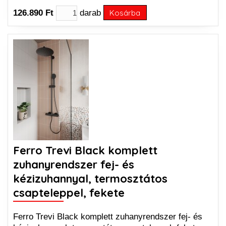
126.890 Ft
darab
Kosárba
Ferro Trevi Black komplett
zuhanyrendszer fej- és
kézizuhannyal, termosztátos
csapteleppel, fekete
Ferro Trevi Black komplett zuhanyrendszer fej- és