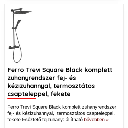
Ferro Trevi Square Black komplett
zuhanyrendszer fej- és
kézizuhannyal, termosztátos
csapteleppel, fekete
Ferro Trevi Square Black komplett zuhanyrendszer
fej- és kézizuhannyal, termosztátos csapteleppel,
fekete Esőztető fejzuhany: állítható
bővebben »