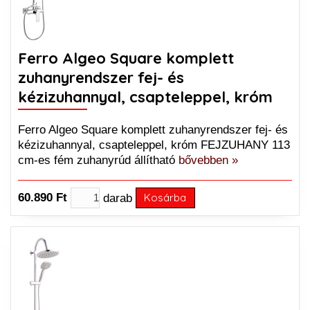
Ferro Algeo Square komplett
zuhanyrendszer fej- és
kézizuhannyal, csapteleppel, króm
Ferro Algeo Square komplett zuhanyrendszer fej- és
kézizuhannyal, csapteleppel, króm FEJZUHANY 113
cm-es fém zuhanyrúd állítható
bővebben »
60.890 Ft
darab
Kosárba