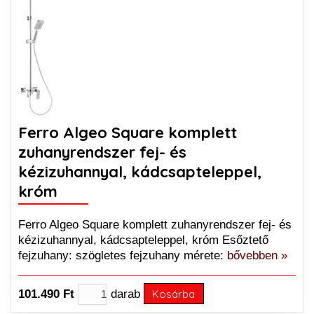
Ferro Algeo Square komplett
zuhanyrendszer fej- és
kézizuhannyal, kádcsapteleppel,
króm
Ferro Algeo Square komplett zuhanyrendszer fej- és
kézizuhannyal, kádcsapteleppel, króm Esőztető
fejzuhany: szögletes fejzuhany mérete:
bővebben »
101.490 Ft
darab
Kosárba