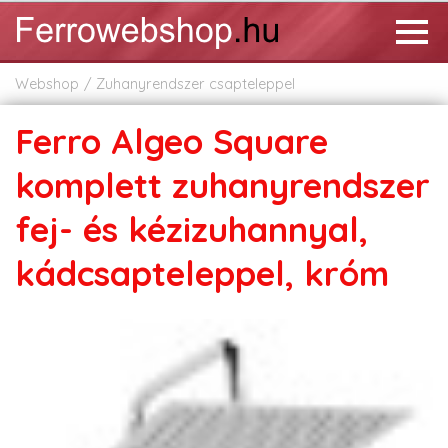
Webshop
Zuhanyrendszer csapteleppel
Ferro Algeo Square
komplett zuhanyrendszer
fej- és kézizuhannyal,
kádcsapteleppel, króm