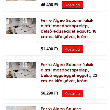
46.490 Ft
Kosárba
Ferro Algeo Square falsík
alatti mosdócsaptelep,
belső egységgel együtt, 18
cm-es kifolyóval, króm
51.490 Ft
Kosárba
Ferro Algeo Square falsík
alatti mosdócsaptelep,
belső egységgel együtt, 22
cm-es kifolyóval, króm
56.290 Ft
Kosárba
Ferro Algeo Square