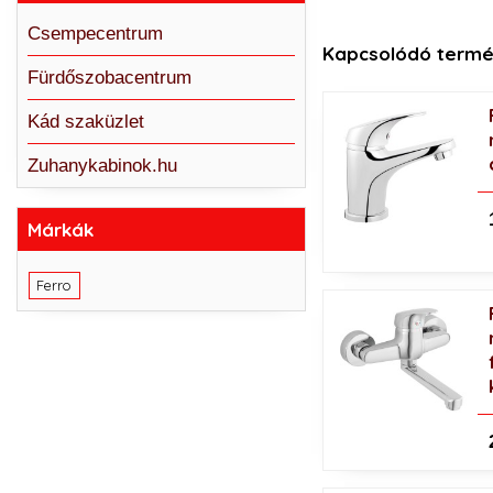
Csempecentrum
Kapcsolódó termé
Fürdőszobacentrum
Kád szaküzlet
Zuhanykabinok.hu
Márkák
Ferro