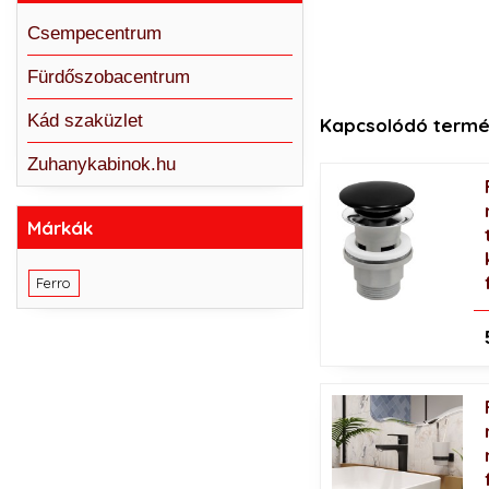
Csempecentrum
Fürdőszobacentrum
Kád szaküzlet
Kapcsolódó termé
Zuhanykabinok.hu
Márkák
Ferro