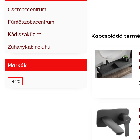
Csempecentrum
Fürdőszobacentrum
Kád szaküzlet
Kapcsolódó termé
Zuhanykabinok.hu
Márkák
Ferro