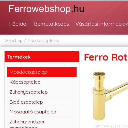
Főoldal
Bemutatkozás
Vásárlási információ
Webshop
Mosdócsaptelep
Ferro Ro
Termékek
Mosdócsaptelep
Kádcsaptelep
Zuhanycsaptelep
Bidé csaptelep
Mosogató csaptelep
Zuhanyrendszer
Kattintson a képen a 
csapteleppel