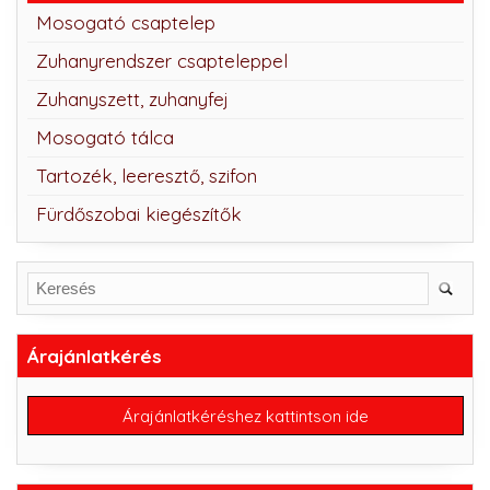
Mosogató csaptelep
Zuhanyrendszer csapteleppel
Zuhanyszett, zuhanyfej
Mosogató tálca
Tartozék, leeresztő, szifon
Fürdőszobai kiegészítők
Árajánlatkérés
Árajánlatkéréshez kattintson ide