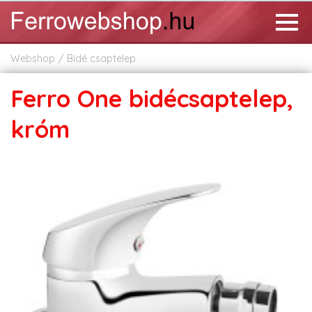
Webshop
Bidé csaptelep
Ferro One bidécsaptelep,
króm