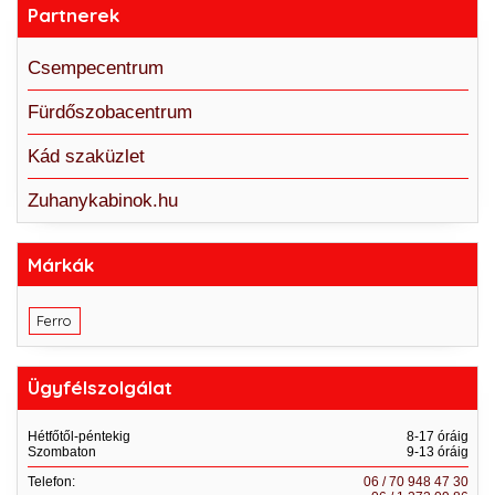
Partnerek
Csempecentrum
Fürdőszobacentrum
Kád szaküzlet
Zuhanykabinok.hu
Márkák
Ferro
Ügyfélszolgálat
Hétfőtől-péntekig
8-17 óráig
Szombaton
9-13 óráig
Telefon:
06 / 70 948 47 30