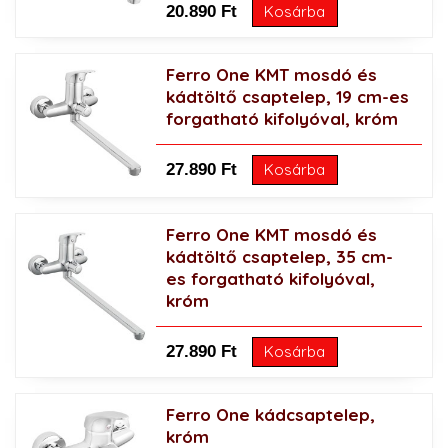
20.890 Ft
Kosárba
Ferro One KMT mosdó és
kádtöltő csaptelep, 19 cm-es
forgatható kifolyóval, króm
27.890 Ft
Kosárba
Ferro One KMT mosdó és
kádtöltő csaptelep, 35 cm-
es forgatható kifolyóval,
króm
27.890 Ft
Kosárba
Ferro One kádcsaptelep,
króm