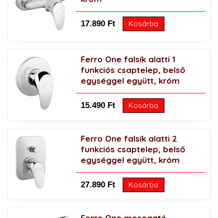
17.890 Ft
Kosárba
Ferro One falsík alatti 1
funkciós csaptelep, belső
egységgel együtt, króm
15.490 Ft
Kosárba
Ferro One falsík alatti 2
funkciós csaptelep, belső
egységgel együtt, króm
27.890 Ft
Kosárba
Ferro One mosogató