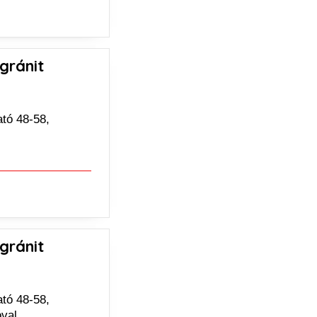
gránit
tó 48-58,
gránit
tó 48-58,
óval