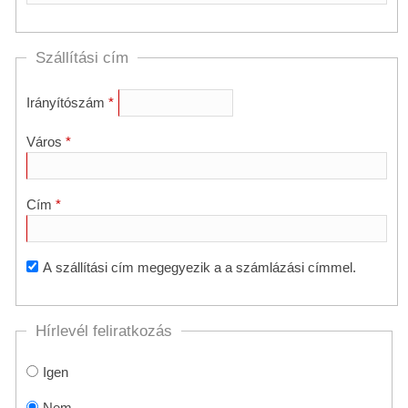
Szállítási cím
Irányítószám
Város
Cím
A szállítási cím megegyezik a a számlázási címmel.
Hírlevél feliratkozás
Igen
Nem