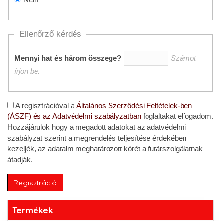
Ellenőrző kérdés
Mennyi hat és három összege?
Számot
írjon be.
A regisztrációval a
Általános Szerződési Feltételek-ben
(ÁSZF) és az Adatvédelmi szabályzatban
foglaltakat elfogadom.
Hozzájárulok hogy a megadott adatokat az adatvédelmi
szabályzat szerint a megrendelés teljesítése érdekében
kezeljék, az adataim meghatározott körét a futárszolgálatnak
átadják.
Termékek