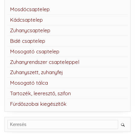
Mosdócsaptelep
Kádcsaptelep
Zuhanycsaptelep
Bidé csaptelep
Mosogató csaptelep
Zuhanyrendszer csapteleppel
Zuhanyszett, zuhanyfej
Mosogató tálca
Tartozék, leeresztő, szifon
Fürdőszobai kiegészítők