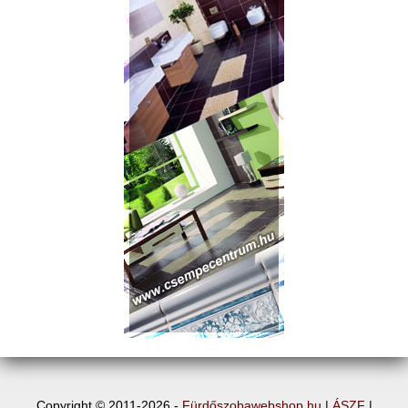
Copyright © 2011-2026 -
Fürdőszobawebshop.hu
|
ÁSZF
|