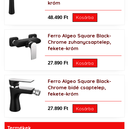
króm
48.490 Ft
Kosárba
Ferro Algeo Square Black-
Chrome zuhanycsaptelep,
fekete-króm
27.890 Ft
Kosárba
Ferro Algeo Square Black-
Chrome bidé csaptelep,
fekete-króm
27.890 Ft
Kosárba
Termékek