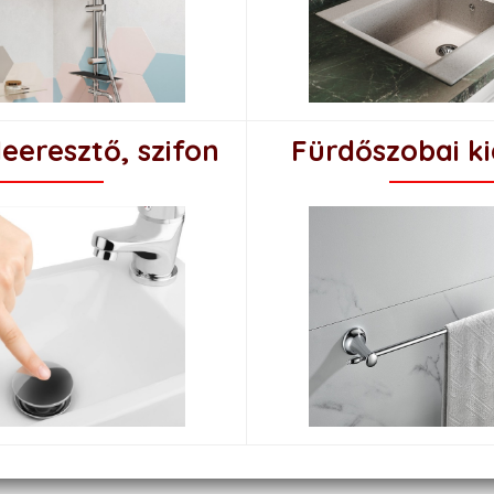
leeresztő, szifon
Fürdőszobai ki