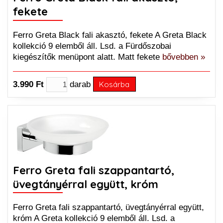
fekete
Ferro Greta Black fali akasztó, fekete A Greta Black
kollekció 9 elemből áll. Lsd. a Fürdőszobai
kiegészítők menüpont alatt. Matt fekete
bővebben »
3.990 Ft
darab
Kosárba
Ferro Greta fali szappantartó,
üvegtányérral együtt, króm
Ferro Greta fali szappantartó, üvegtányérral együtt,
króm A Greta kollekció 9 elemből áll. Lsd. a