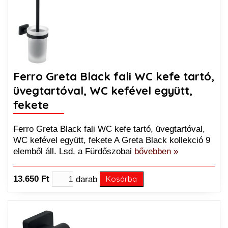
Ferro Greta Black fali WC kefe tartó,
üvegtartóval, WC kefével együtt,
fekete
Ferro Greta Black fali WC kefe tartó, üvegtartóval,
WC kefével együtt, fekete A Greta Black kollekció 9
elemből áll. Lsd. a Fürdőszobai
bővebben »
13.650 Ft
darab
Kosárba