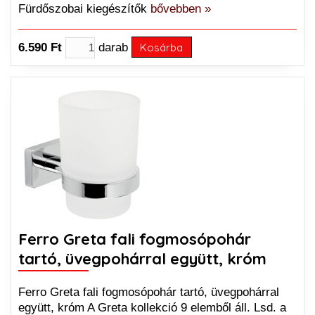
Fürdőszobai kiegészítők
bővebben »
6.590 Ft
darab
Kosárba
Ferro Greta fali fogmosópohár
tartó, üvegpohárral együtt, króm
Ferro Greta fali fogmosópohár tartó, üvegpohárral
együtt, króm A Greta kollekció 9 elemből áll. Lsd. a