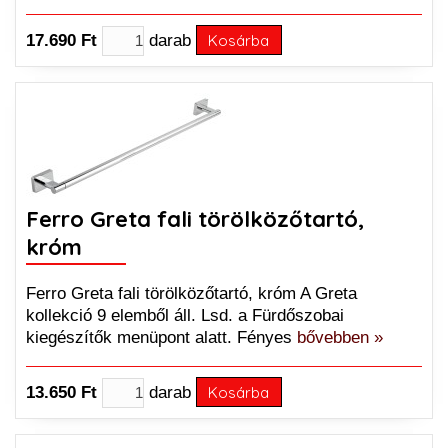
17.690 Ft
darab
Kosárba
Ferro Greta fali törölközőtartó,
króm
Ferro Greta fali törölközőtartó, króm A Greta
kollekció 9 elemből áll. Lsd. a Fürdőszobai
kiegészítők menüpont alatt. Fényes
bővebben »
13.650 Ft
darab
Kosárba