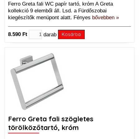
Ferro Greta fali WC papír tartó, króm A Greta
kollekció 9 elemből áll. Lsd. a Fürdőszobai
kiegészítők menüpont alatt. Fényes
bővebben »
8.590 Ft
darab
Kosárba
Ferro Greta fali szögletes
törölközőtartó, króm