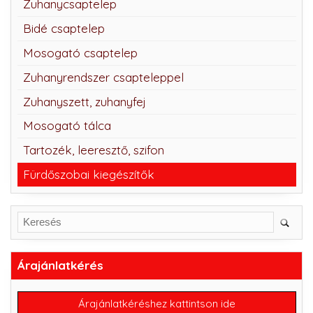
Zuhanycsaptelep
Bidé csaptelep
Mosogató csaptelep
Zuhanyrendszer csapteleppel
Zuhanyszett, zuhanyfej
Mosogató tálca
Tartozék, leeresztő, szifon
Fürdőszobai kiegészítők
Árajánlatkérés
Árajánlatkéréshez kattintson ide