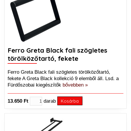
Ferro Greta Black fali szögletes
törölközőtartó, fekete
Ferro Greta Black fali szögletes törölközőtartó,
fekete A Greta Black kollekció 9 elemből áll. Lsd. a
Fürdőszobai kiegészítők
bővebben »
13.650 Ft
darab
Kosárba