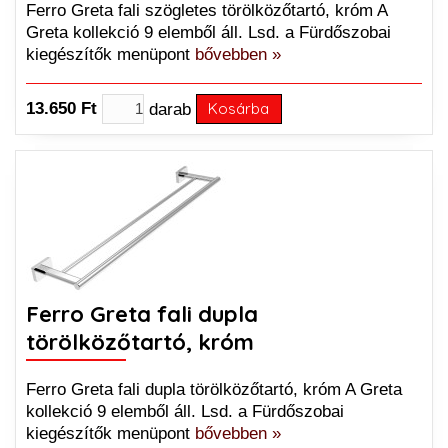
Ferro Greta fali szögletes törölközőtartó, króm A
Greta kollekció 9 elemből áll. Lsd. a Fürdőszobai
kiegészítők menüpont
bővebben »
13.650 Ft
darab
Kosárba
Ferro Greta fali dupla
törölközőtartó, króm
Ferro Greta fali dupla törölközőtartó, króm A Greta
kollekció 9 elemből áll. Lsd. a Fürdőszobai
kiegészítők menüpont
bővebben »