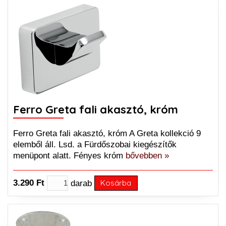
Ferro Greta fali akasztó, króm
Ferro Greta fali akasztó, króm A Greta kollekció 9
elemből áll. Lsd. a Fürdőszobai kiegészítők
menüpont alatt. Fényes króm
bővebben »
3.290 Ft
darab
Kosárba