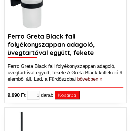
Ferro Greta Black fali
folyékonyszappan adagoló,
üvegtartóval együtt, fekete
Ferro Greta Black fali folyékonyszappan adagoló,
üvegtartóval együtt, fekete A Greta Black kollekció 9
elemből áll. Lsd. a Fürdőszobai
bővebben »
9.990 Ft
darab
Kosárba