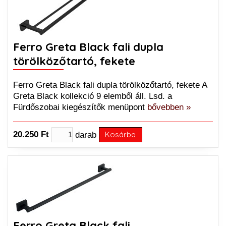
Ferro Greta Black fali dupla
törölközőtartó, fekete
Ferro Greta Black fali dupla törölközőtartó, fekete A
Greta Black kollekció 9 elemből áll. Lsd. a
Fürdőszobai kiegészítők menüpont
bővebben »
20.250 Ft
darab
Kosárba
Ferro Greta Black fali