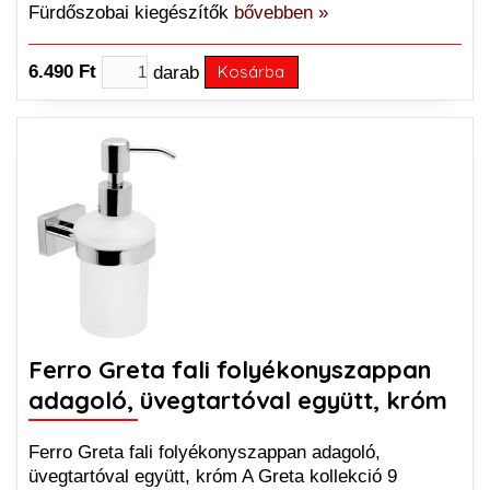
Fürdőszobai kiegészítők
bővebben »
6.490 Ft
darab
Kosárba
Ferro Greta fali folyékonyszappan
adagoló, üvegtartóval együtt, króm
Ferro Greta fali folyékonyszappan adagoló,
üvegtartóval együtt, króm A Greta kollekció 9