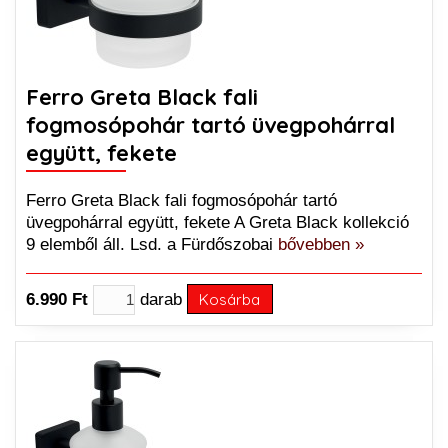
Ferro Greta Black fali
fogmosópohár tartó üvegpohárral
együtt, fekete
Ferro Greta Black fali fogmosópohár tartó
üvegpohárral együtt, fekete A Greta Black kollekció
9 elemből áll. Lsd. a Fürdőszobai
bővebben »
6.990 Ft
darab
Kosárba