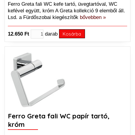
Ferro Greta fali WC kefe tartó, üvegtartóval, WC
kefével együtt, króm A Greta kollekció 9 elemből áll.
Lsd. a Fürdőszobai kiegészítők
bővebben »
12.650 Ft
darab
Kosárba
Ferro Greta fali WC papír tartó,
króm