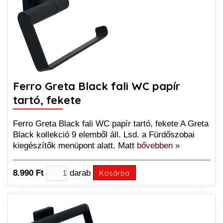
Ferro Greta Black fali WC papír
tartó, fekete
Ferro Greta Black fali WC papír tartó, fekete A Greta
Black kollekció 9 elemből áll. Lsd. a Fürdőszobai
kiegészítők menüpont alatt. Matt
bővebben »
8.990 Ft
darab
Kosárba