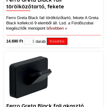
törölközőtartó, fekete
Ferro Greta Black fali törölközőtartó, fekete A Greta
Black kollekció 9 elemből áll. Lsd. a Fürdőszobai
kiegészítők menüpont
bővebben »
14.690 Ft
darab
Kosárba
Ferro Greta Black fali akasztó,